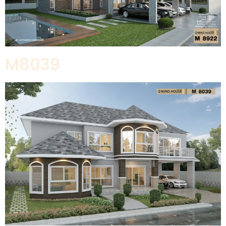
M8039