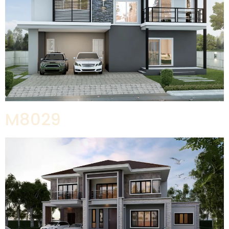
M8029