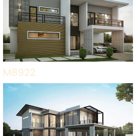
M8922