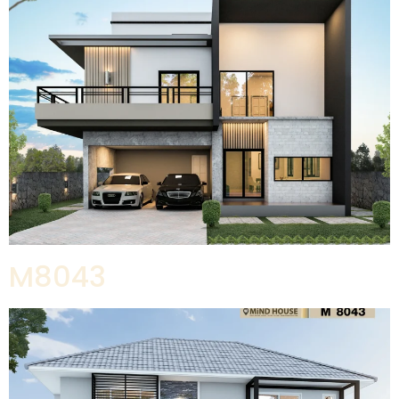
M8043