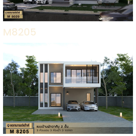
M8205