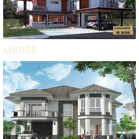
M8035