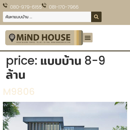
080-979-6155
081-170-7966
price:
แบบบ้าน 8-9
ล้าน
M9806