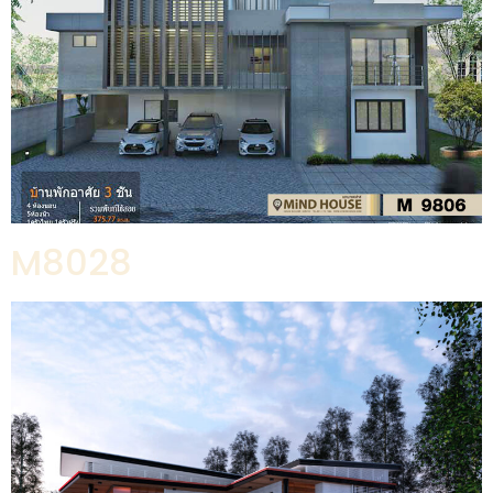
M8028