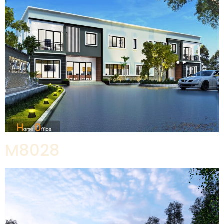
M8028