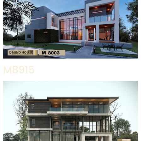
M8915