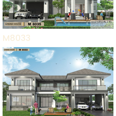
M8033