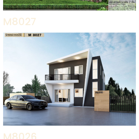
M8027
M8026