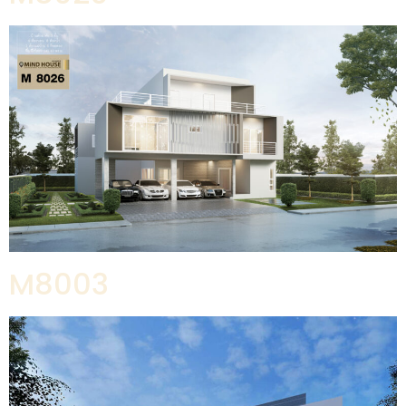
M8003