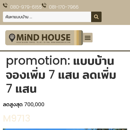
080-979-6155
081-170-7966
promotion:
แบบบ้าน
จองเพิ่ม 7 แสน ลดเพิ่ม
7 แสน
ลดสูงสุด 700,000
M9713