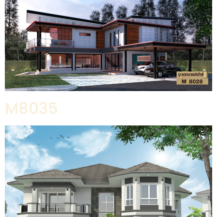
M8035