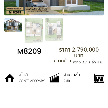
ราคา 2,790,000
M8209
บาท
ขนาดบ้าน :
กว้าง 8.7 ม. ลึก 9 ม.
สไตล์
จำนวนชั้น
CONTEMPORARY
2 ชั้น