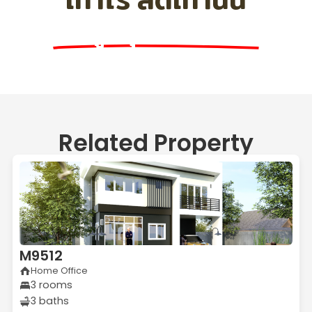
ลดสูงสุด 200,000
Related Property
M9512
Home Office
3 rooms
3 baths