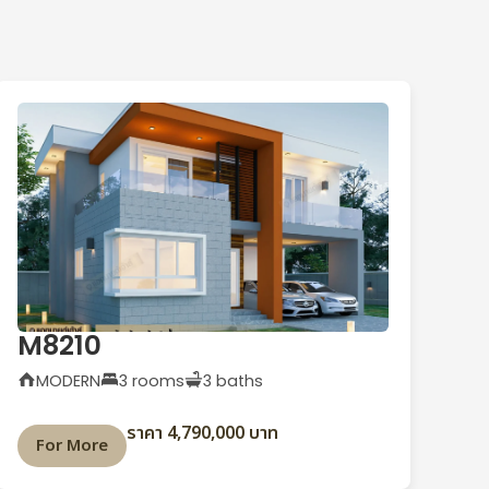
M8210
MODERN
3 rooms
3 baths
ราคา 4,790,000 บาท
For More