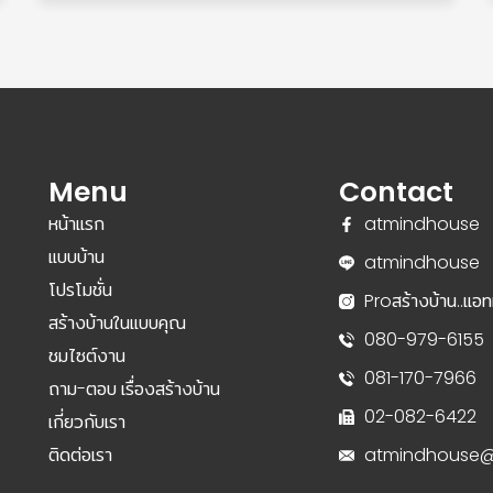
Menu
Contact
หน้าแรก
atmindhouse
แบบบ้าน
atmindhouse
โปรโมชั่น
Proสร้างบ้าน..แอทม
สร้างบ้านในแบบคุณ
080-979-6155
ชมไซต์งาน
081-170-7966
ถาม-ตอบ เรื่องสร้างบ้าน
02-082-6422
เกี่ยวกับเรา
ติดต่อเรา
atmindhouse@