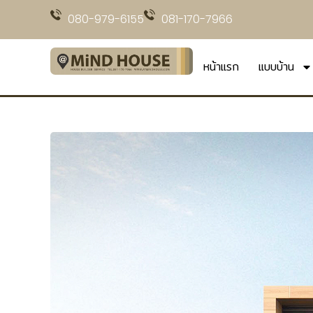
080-979-6155
081-170-7966
หน้าแรก
แบบบ้าน