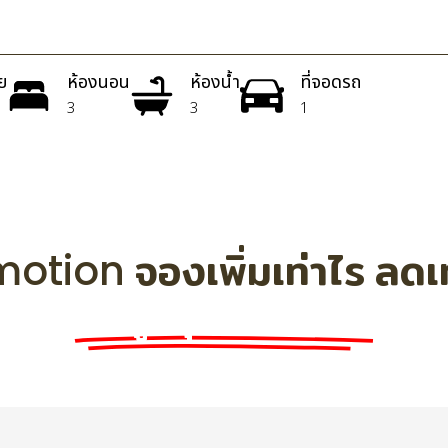
อย
ห้องนอน
ห้องน้ำ
ที่จอดรถ
3
3
1
otion จองเพิ่มเท่าไร ลดเท่
ลดสูงสุด 400,000