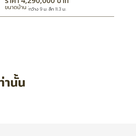
ราคา 4,290,000 บาท
ขนาดบ้าน :
กว้าง 9 ม. ลึก 11.3 ม.
านั้น