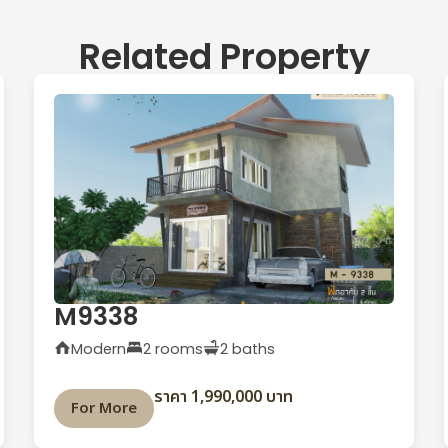
Related Property
M9338
Modern
2 rooms
2 baths
ราคา 1,990,000 บาท
For More