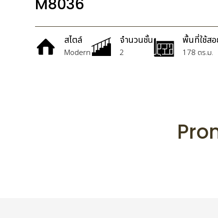
M8036
สไตล์
จำนวนชั้น
พื้นที่ใช้ส
Modern
2
178 ตร.ม.
Prom