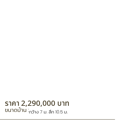
ราคา 2,290,000 บาท
ขนาดบ้าน :
กว้าง 7 ม. ลึก 10.5 ม.