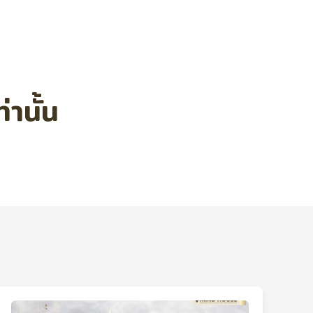
านั้น