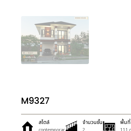
M9327
สไตล์
จำนวนชั้น
พื้นที
contemporar
2
111 ต