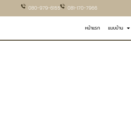
080-979-6155
081-170-7966
หน้าแรก
แบบบ้าน