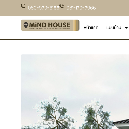
080-979-6155
081-170-7966
หน้าแรก
แบบบ้าน