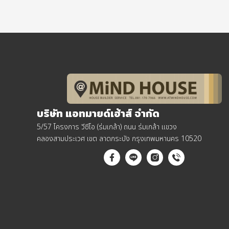
บริษัท แอทมายด์เฮ้าส์ จำกัด
5/57 โครงการ วีซีโอ (ร่มเกล้า) ถนน ร่มเกล้า แขวง
คลองสามประเวศ เขต ลาดกระบัง กรุงเทพมหานคร 10520