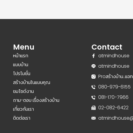
Menu
Contact
หน้าแรก
atmindhouse
แบบบ้าน
atmindhouse
โปรโมชั่น
Proสร้างบ้าน..แอทม
สร้างบ้านในแบบคุณ
080-979-6155
ชมไซต์งาน
081-170-7966
ถาม-ตอบ เรื่องสร้างบ้าน
02-082-6422
เกี่ยวกับเรา
ติดต่อเรา
atmindhouse@