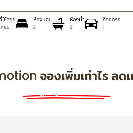
ที่ใช้สอย
ห้องนอน
ห้องน้ำ
ที่จอดรถ
ตร.ม.
2
2
1
otion จองเพิ่มเท่าไร ลดเท่
ลดสูงสุด 200,000