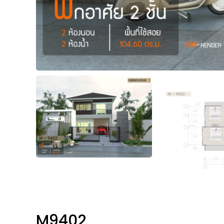
M9402