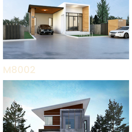
M8002