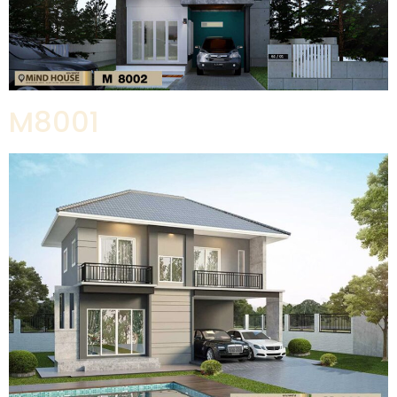
M8001