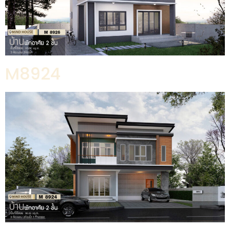
M8924