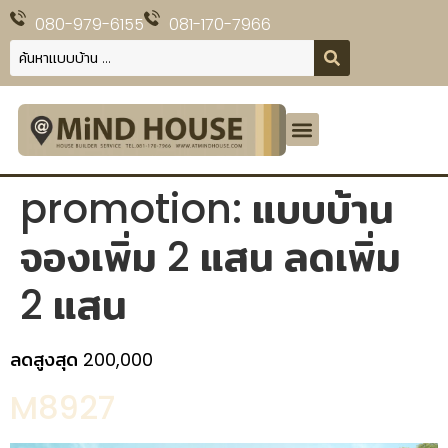
080-979-6155
081-170-7966
promotion:
แบบบ้าน
จองเพิ่ม 2 แสน ลดเพิ่ม
2 แสน
ลดสูงสุด 200,000
M8927