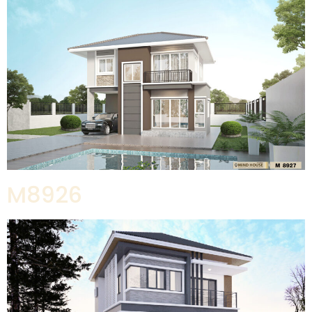
M8926