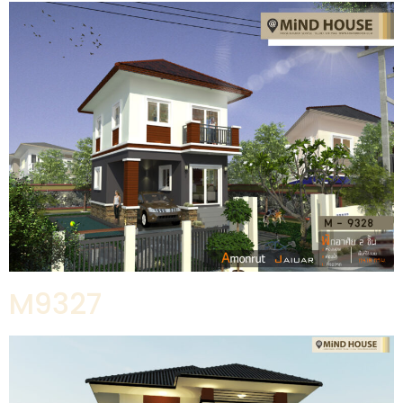
M9327